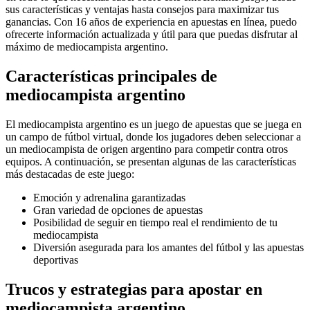
sus características y ventajas hasta consejos para maximizar tus
ganancias. Con 16 años de experiencia en apuestas en línea, puedo
ofrecerte información actualizada y útil para que puedas disfrutar al
máximo de mediocampista argentino.
Características principales de
mediocampista argentino
El mediocampista argentino es un juego de apuestas que se juega en
un campo de fútbol virtual, donde los jugadores deben seleccionar a
un mediocampista de origen argentino para competir contra otros
equipos. A continuación, se presentan algunas de las características
más destacadas de este juego:
Emoción y adrenalina garantizadas
Gran variedad de opciones de apuestas
Posibilidad de seguir en tiempo real el rendimiento de tu
mediocampista
Diversión asegurada para los amantes del fútbol y las apuestas
deportivas
Trucos y estrategias para apostar en
mediocampista argentino