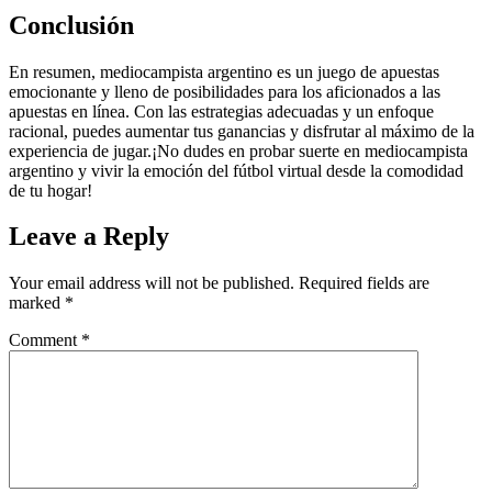
Conclusión
En resumen, mediocampista argentino es un juego de apuestas
emocionante y lleno de posibilidades para los aficionados a las
apuestas en línea. Con las estrategias adecuadas y un enfoque
racional, puedes aumentar tus ganancias y disfrutar al máximo de la
experiencia de jugar.¡No dudes en probar suerte en mediocampista
argentino y vivir la emoción del fútbol virtual desde la comodidad
de tu hogar!
Leave a Reply
Your email address will not be published.
Required fields are
marked
*
Comment
*