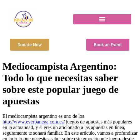
Donate Now
Book an Event
Mediocampista Argentino:
Todo lo que necesitas saber
sobre este popular juego de
apuestas
El mediocampista argentino es uno de los
http://www.everbanega.com.es/
juegos de apuestas más populares
en la actualidad, y si eres un aficionado a las apuestas en línea,
seguramente te sonará familiar. En este artículo, vamos a profundizar
en todo lo que necesitas saber sobre este emocionante juego, desde