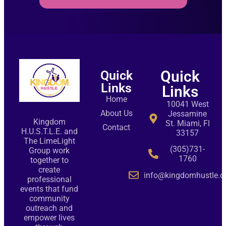
Quick
Quick
Links
Links
Home
10041 West
About Us
Jessamine
Kingdom
St. Miami, Fl
Contact
H.U.S.T.L.E. and
33157
The LimeLight
(305)731-
Group work
1760
together to
create
info@kingdomhustle.o
professional
events that fund
community
outreach and
empower lives