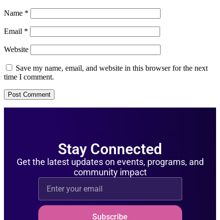
Name
*
Email
*
Website
Save my name, email, and website in this browser for the next
time I comment.
Stay Connected
Get the latest updates on events, programs, and
community impact
Subscribe