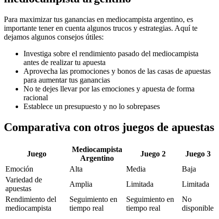
Para maximizar tus ganancias en mediocampista argentino, es
importante tener en cuenta algunos trucos y estrategias. Aquí te
dejamos algunos consejos útiles:
Investiga sobre el rendimiento pasado del mediocampista
antes de realizar tu apuesta
Aprovecha las promociones y bonos de las casas de apuestas
para aumentar tus ganancias
No te dejes llevar por las emociones y apuesta de forma
racional
Establece un presupuesto y no lo sobrepases
Comparativa con otros juegos de apuestas
Mediocampista
Juego
Juego 2
Juego 3
Argentino
Emoción
Alta
Media
Baja
Variedad de
Amplia
Limitada
Limitada
apuestas
Rendimiento del
Seguimiento en
Seguimiento en
No
mediocampista
tiempo real
tiempo real
disponible