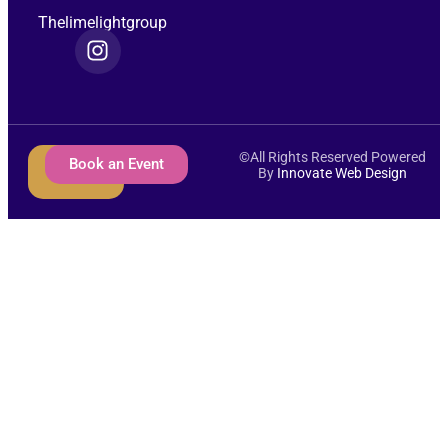
Thelimelightgroup
©All Rights Reserved Powered
Donate
Book an Event
By
Innovate Web Design
Now