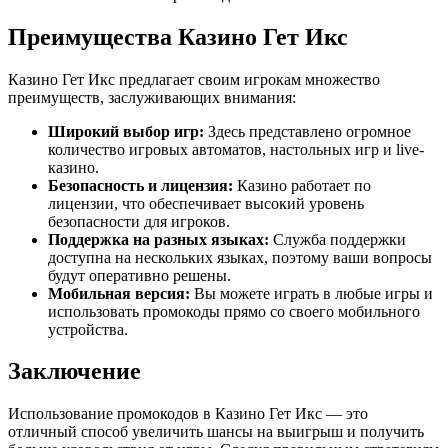
Преимущества Казино Гет Икс
Казино Гет Икс предлагает своим игрокам множество
преимуществ, заслуживающих внимания:
Широкий выбор игр:
Здесь представлено огромное
количество игровых автоматов, настольных игр и live-
казино.
Безопасность и лицензия:
Казино работает по
лицензии, что обеспечивает высокий уровень
безопасности для игроков.
Поддержка на разных языках:
Служба поддержки
доступна на нескольких языках, поэтому ваши вопросы
будут оперативно решены.
Мобильная версия:
Вы можете играть в любые игры и
использовать промокоды прямо со своего мобильного
устройства.
Заключение
Использование промокодов в Казино Гет Икс — это
отличный способ увеличить шансы на выигрыш и получить