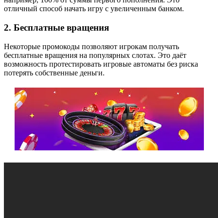
отличный способ начать игру с увеличенным банком.
2. Бесплатные вращения
Некоторые промокоды позволяют игрокам получать
бесплатные вращения на популярных слотах. Это даёт
возможность протестировать игровые автоматы без риска
потерять собственные деньги.