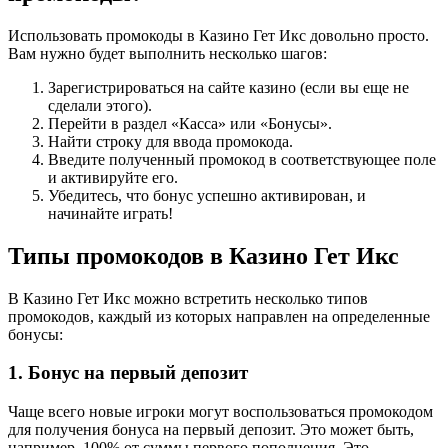
Использовать промокоды в Казино Гет Икс довольно просто.
Вам нужно будет выполнить несколько шагов:
Зарегистрироваться на сайте казино (если вы еще не
сделали этого).
Перейти в раздел «Касса» или «Бонусы».
Найти строку для ввода промокода.
Введите полученный промокод в соответствующее поле
и активируйте его.
Убедитесь, что бонус успешно активирован, и
начинайте играть!
Типы промокодов в Казино Гет Икс
В Казино Гет Икс можно встретить несколько типов
промокодов, каждый из которых направлен на определенные
бонусы:
1. Бонус на первый депозит
Чаще всего новые игроки могут воспользоваться промокодом
для получения бонуса на первый депозит. Это может быть,
например, 100% от суммы первого пополнения. Это