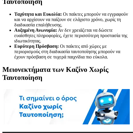
Ταυτοποίηση
Ταχύτητα και Ευκολία:
Οι παίκτες μπορούν να εγγραφούν
και να αρχίσουν να παίζουν σε ελάχιστο χρόνο, χωρίς τη
διαδικασία επαλήθευσης.
Αυξημένη Ανωνυμία:
Αν δεν χρειάζεται να δώσετε
ευαίσθητες πληροφορίες, έχετε περισσότερη προστασία της
ιδιωτικότητας.
Ευρύτερη Πρόσβαση:
Οι παίκτες από χώρες με
περιορισμούς στη διαδικασία ταυτοποίησης μπορούν να
έχουν πρόσβαση σε τυχερά παιχνίδια πιο εύκολα.
Μειονεκτήματα των Καζίνο Χωρίς
Ταυτοποίηση