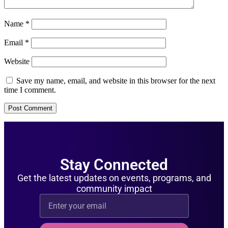
Name
*
Email
*
Website
Save my name, email, and website in this browser for the next
time I comment.
Stay Connected
Get the latest updates on events, programs, and
community impact