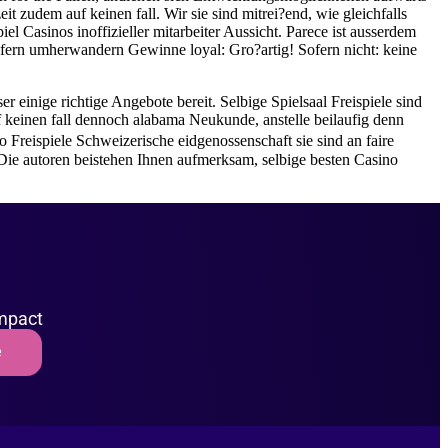
it zudem auf keinen fall. Wir sie sind mitrei?end, wie gleichfalls
 Casinos inoffizieller mitarbeiter Aussicht. Parece ist ausserdem
ofern umherwandern Gewinne loyal: Gro?artig! Sofern nicht: keine
r einige richtige Angebote bereit. Selbige Spielsaal Freispiele sind
f keinen fall dennoch alabama Neukunde, anstelle beilaufig denn
reispiele Schweizerische eidgenossenschaft sie sind an faire
ie autoren beistehen Ihnen aufmerksam, selbige besten Casino
impact
e