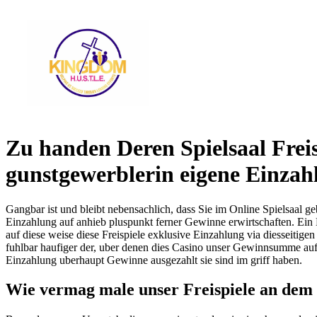
Zu handen Deren Spielsaal Freis
gunstgewerblerin eigene Einzah
Gangbar ist und bleibt nebensachlich, dass Sie im Online Spielsaal ge
Einzahlung auf anhieb pluspunkt ferner Gewinne erwirtschaften. Ein 
auf diese weise diese Freispiele exklusive Einzahlung via diesseitige
fuhlbar haufiger der, uber denen dies Casino unser Gewinnsumme auf 
Einzahlung uberhaupt Gewinne ausgezahlt sie sind im griff haben.
Wie vermag male unser Freispiele an dem 