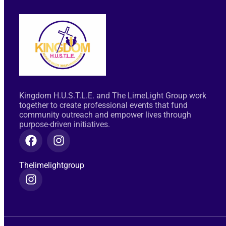
Kingdom H.U.S.T.L.E. and The LimeLight Group work
together to create professional events that fund
community outreach and empower lives through
purpose-driven initiatives.
Thelimelightgroup