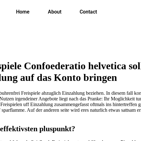
Home
About
Contact
piele Confoederatio helvetica so
lung auf das Konto bringen
buhrenfrei Freispiele abzuglich Einzahlung beziehen. In diesem fall ko
Nutzen irgendeiner Angebote liegt nach das Pranke: Ihr Moglichkeit tu
n Freispielen uff Einzahlung zusammengefasst oftmals ins hintertreffen 
sparflamme. Auf der anderen seite wird eres naturlich etwas sattsam e
effektivsten pluspunkt?