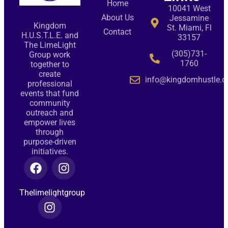
Home
10041 West
About Us
Jessamine
Kingdom
St. Miami, Fl
Contact
H.U.S.T.L.E. and
33157
The LimeLight
(305)731-
Group work
1760
together to
create
info@kingdomhustle.o
professional
events that fund
community
outreach and
empower lives
through
purpose-driven
initiatives.
Thelimelightgroup