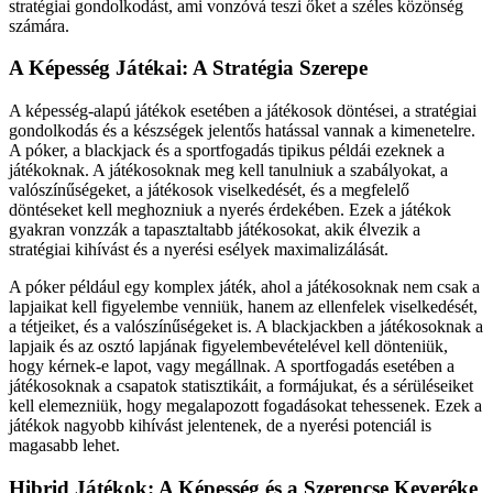
stratégiai gondolkodást, ami vonzóvá teszi őket a széles közönség
számára.
A Képesség Játékai: A Stratégia Szerepe
A képesség-alapú játékok esetében a játékosok döntései, a stratégiai
gondolkodás és a készségek jelentős hatással vannak a kimenetelre.
A póker, a blackjack és a sportfogadás tipikus példái ezeknek a
játékoknak. A játékosoknak meg kell tanulniuk a szabályokat, a
valószínűségeket, a játékosok viselkedését, és a megfelelő
döntéseket kell meghozniuk a nyerés érdekében. Ezek a játékok
gyakran vonzzák a tapasztaltabb játékosokat, akik élvezik a
stratégiai kihívást és a nyerési esélyek maximalizálását.
A póker például egy komplex játék, ahol a játékosoknak nem csak a
lapjaikat kell figyelembe venniük, hanem az ellenfelek viselkedését,
a tétjeiket, és a valószínűségeket is. A blackjackben a játékosoknak a
lapjaik és az osztó lapjának figyelembevételével kell dönteniük,
hogy kérnek-e lapot, vagy megállnak. A sportfogadás esetében a
játékosoknak a csapatok statisztikáit, a formájukat, és a sérüléseiket
kell elemezniük, hogy megalapozott fogadásokat tehessenek. Ezek a
játékok nagyobb kihívást jelentenek, de a nyerési potenciál is
magasabb lehet.
Hibrid Játékok: A Képesség és a Szerencse Keveréke