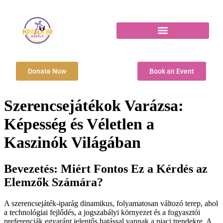
Donate Now
Book an Event
Szerencsejátékok Varázsa:
Képesség és Véletlen a
Kaszinók Világában
Bevezetés: Miért Fontos Ez a Kérdés az
Elemzők Számára?
A szerencsejáték-iparág dinamikus, folyamatosan változó terep, ahol
a technológiai fejlődés, a jogszabályi környezet és a fogyasztói
preferenciák egyaránt jelentős hatással vannak a piaci trendekre. A