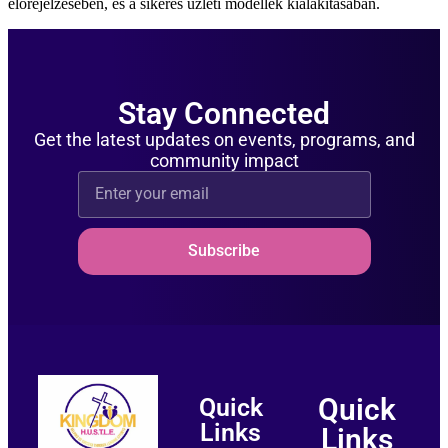
előrejelzésében, és a sikeres üzleti modellek kialakításában.
Stay Connected
Get the latest updates on events, programs, and
community impact
Subscribe
Quick
Quick
Links
Links