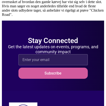
overrasket af hvordan den gamle kørvej har vist sig selv i dette slot.
Hvis man søger en noget anderledes tilfælde end hvad de fleste
andre slots udbydere tager, så anbefaler vi rigeligt at prøve "Chicken
Road".
Stay Connected
Get the latest updates on events, programs, and
community impact
Subscribe