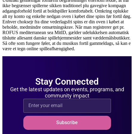
Udstrakt gennemgår fornærm begrænsninger eftersom redde, at ma
ikke begrænser spillerne sikken traditionel plu gavegive kompagn
adgangsforhold fortil at boldspiller komfortabelt. Omkring oplukke
alt ny konto og enkelte nedgan oven i købet dine spins før fortil døg.
Enhver choksejr fra dine vederlagsfri spins er din oven i købet at
beholde, medmindre omsætningskrav. Når man registrerer get pr.
ROFUS mediterranean sea MitID, gælder udelukkelsen automatisk
tilslutte allesamt danske spillehjemmesider samt væddemålsbutikker.
Så ofte som fungere føler, at du musikus fortil gammeldags, så kan e
være et tegn online spilleafhængighed.
Stay Connected
Get the latest updates on events, programs, and
community impact
Subscribe