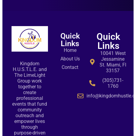
Quick
Quick
Links
Links
Home
10041 West
About Us
Jessamine
Kingdom
St. Miami, Fl
Contact
H.U.S.T.L.E. and
33157
The LimeLight
(305)731-
Group work
1760
together to
create
info@kingdomhustle.o
professional
events that fund
community
outreach and
empower lives
through
purpose-driven