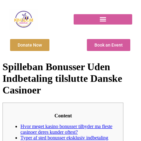
Donate Now
Book an Event
Spilleban Bonusser Uden
Indbetaling tilslutte Danske
Casinoer
Content
Hvor meget kasino bonusser tilbyder ma fleste
casinoer deres kunder oftest?
Typer af sted bonusser eksklusiv indbetaling