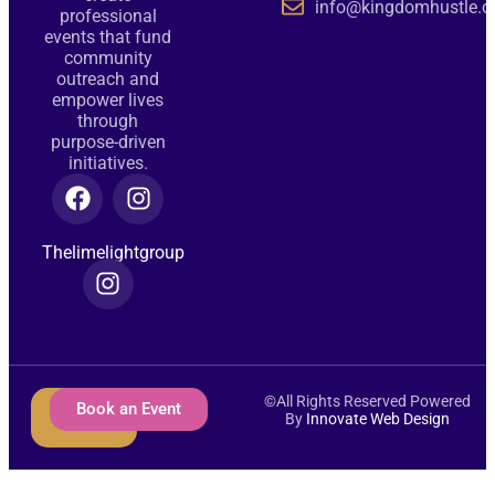
info@kingdomhustle.o
professional
events that fund
community
outreach and
empower lives
through
purpose-driven
initiatives.
Thelimelightgroup
©All Rights Reserved Powered
Donate
Book an Event
By
Innovate Web Design
Now