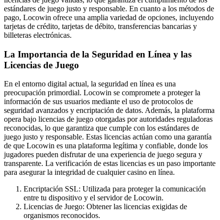
estándares de juego justo y responsable. En cuanto a los métodos de
pago, Locowin ofrece una amplia variedad de opciones, incluyendo
tarjetas de crédito, tarjetas de débito, transferencias bancarias y
billeteras electrónicas.
La Importancia de la Seguridad en Línea y las
Licencias de Juego
En el entorno digital actual, la seguridad en línea es una
preocupación primordial. Locowin se compromete a proteger la
información de sus usuarios mediante el uso de protocolos de
seguridad avanzados y encriptación de datos. Además, la plataforma
opera bajo licencias de juego otorgadas por autoridades reguladoras
reconocidas, lo que garantiza que cumple con los estándares de
juego justo y responsable. Estas licencias actúan como una garantía
de que Locowin es una plataforma legítima y confiable, donde los
jugadores pueden disfrutar de una experiencia de juego segura y
transparente. La verificación de estas licencias es un paso importante
para asegurar la integridad de cualquier casino en línea.
Encriptación SSL: Utilizada para proteger la comunicación
entre tu dispositivo y el servidor de Locowin.
Licencias de Juego: Obtener las licencias exigidas de
organismos reconocidos.