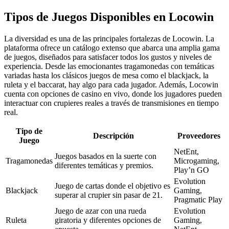
Tipos de Juegos Disponibles en Locowin
La diversidad es una de las principales fortalezas de Locowin. La
plataforma ofrece un catálogo extenso que abarca una amplia gama
de juegos, diseñados para satisfacer todos los gustos y niveles de
experiencia. Desde las emocionantes tragamonedas con temáticas
variadas hasta los clásicos juegos de mesa como el blackjack, la
ruleta y el baccarat, hay algo para cada jugador. Además, Locowin
cuenta con opciones de casino en vivo, donde los jugadores pueden
interactuar con crupieres reales a través de transmisiones en tiempo
real.
Tipo de
Descripción
Proveedores
Juego
NetEnt,
Juegos basados en la suerte con
Tragamonedas
Microgaming,
diferentes temáticas y premios.
Play’n GO
Evolution
Juego de cartas donde el objetivo es
Blackjack
Gaming,
superar al crupier sin pasar de 21.
Pragmatic Play
Juego de azar con una rueda
Evolution
Ruleta
giratoria y diferentes opciones de
Gaming,