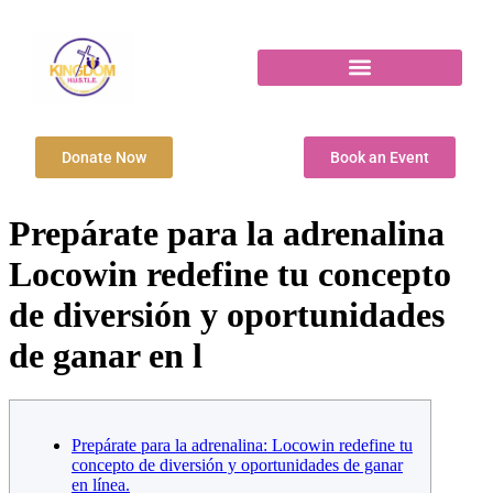
Donate Now
Book an Event
Prepárate para la adrenalina
Locowin redefine tu concepto
de diversión y oportunidades
de ganar en l
Prepárate para la adrenalina: Locowin redefine tu
concepto de diversión y oportunidades de ganar
en línea.