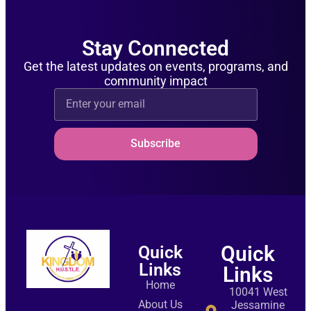
Stay Connected
Get the latest updates on events, programs, and
community impact
Subscribe
Quick
Quick
Links
Links
Home
10041 West
About Us
Jessamine