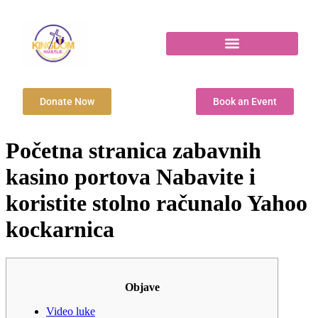
Donate Now
Book an Event
Početna stranica zabavnih
kasino portova Nabavite i
koristite stolno računalo Yahoo
kockarnica
Objave
Video luke