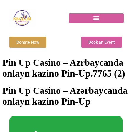
Donate Now
Book an Event
Pin Up Casino – Azrbaycanda
onlayn kazino Pin-Up.7765 (2)
Pin Up Casino – Azərbaycanda
onlayn kazino Pin-Up