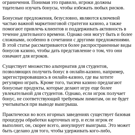
ограничения. Понимая это правило, игроки должны
тщательно изучать бонусы, чтобы избежать любых рисков.
Бонусные предложения, безусловно, являются ключевой
частью важной маркетинговой стратегии казино, а также
помогают привлечь клиентов и поддерживать активность в
течение длительного времени. Однако они могут быть и более
сложными, особенно в сочетании с другими предложениями.
В этой статье рассматриваются более распространенные виды
бонусов казино, чтобы дать представление о том, что они
означают для игроков.
Существует множество альтернатив для студентов,
позволяющих получить бонус в онлайн-казино, например,
зарегистрировавшись в онлайн-казино, где вы хотите
регулярно играть. Кроме того, тысячи казино предлагают
бонусные продукты, которые делают игру еще более
увлекательной для студентов. Однако, если игрок получает
бонус, не соответствующий требуемым лимитам, он не будет
учитываться при выводе выигрыша.
Практически во всех игорных заведениях существует базовая
процедура обработки карточных игр, и если игрок ее
выполнит, он, скорее всего, аннулирует выигрыш. Это может
быть сделано для того, чтобы удерживать кого-либо,