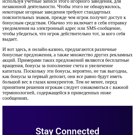
используя учетные записи этого игорного заведения, для
незаконной деятельности. Чтобы этого не обнаружилось,
некоторые игорные заведения требуют стандартных
пояснительных знаков, прежде чем игрок получит доступ к
бонусным средствам. Обычно это включает в себя отправку
уведомления на электронный адрес или SMS-сообщение,
чтобы убедиться, что игрок действительно тот, за кого себя
выдает.
И вот здесь, в онлайн-казино, предлагаются различные
бонусные предложения, а также множество других рекламных
акций. Примерами таких предложений являются бесплатные
вращения, бонусы за пополнение счета и увеличение
капитала. Поскольку эти бонусы, вероятно, не так выгодны,
как бонусы за первый депозит, они все равно будут иметь
большой вес в глазах конкурентов. Тем не менее, перед
принятием решения игрокам следует ознакомиться с важной
терминологией, содержащейся в приведенных ниже
сообщениях.
Stay Connected