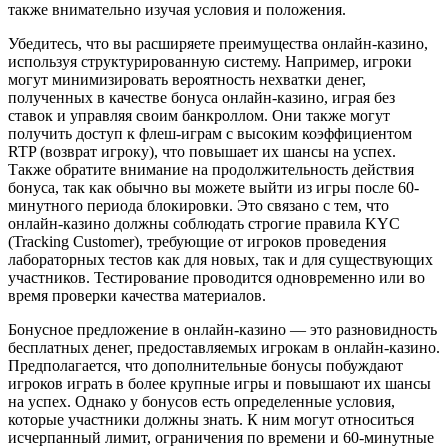
также внимательно изучая условия и положения.
Убедитесь, что вы расширяете преимущества онлайн-казино,
используя структурированную систему. Например, игроки
могут минимизировать вероятность нехватки денег,
полученных в качестве бонуса онлайн-казино, играя без
ставок и управляя своим банкроллом. Они также могут
получить доступ к флеш-играм с высоким коэффициентом
RTP (возврат игроку), что повышает их шансы на успех.
Также обратите внимание на продолжительность действия
бонуса, так как обычно вы можете выйти из игры после 60-
минутного периода блокировки. Это связано с тем, что
онлайн-казино должны соблюдать строгие правила KYC
(Tracking Customer), требующие от игроков проведения
лабораторных тестов как для новых, так и для существующих
участников. Тестирование проводится одновременно или во
время проверки качества материалов.
Бонусное предложение в онлайн-казино — это разновидность
бесплатных денег, предоставляемых игрокам в онлайн-казино.
Предполагается, что дополнительные бонусы побуждают
игроков играть в более крупные игры и повышают их шансы
на успех. Однако у бонусов есть определенные условия,
которые участники должны знать. К ним могут относиться
исчерпанный лимит, ограничения по времени и 60-минутные