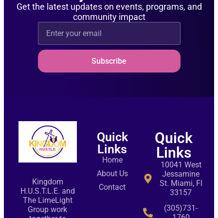
Get the latest updates on events, programs, and
community impact
Subscribe
Quick
Quick
Links
Links
Home
10041 West
About Us
Jessamine
Kingdom
St. Miami, Fl
Contact
H.U.S.T.L.E. and
33157
The LimeLight
(305)731-
Group work
1760