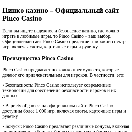
Пинко казино – Официальный сайт
Pinco Casino
Если вы ищете надежное и безопасное казино, где можно
играть в любимые игры, то Pinco Casino – ваш выбор.
Официальный сайт Pinco Casino предлагает широкий спектр
игр, включая слоты, карточные игры и рулетку.
Преимущества Pinco Casino
Pinco Casino предлагает несколько преимуществ, которые
делают его привлекательным для игроков. В частности, это:
• Безопасность: Pinco Casino использует современные
технологии для обеспечения безопасности игроков и их
данных.
• Вариety of games: на официальном сайте Pinco Casino
доступны более 1 000 игр, включая слоты, карточные игры и
рулетку.
• Бонусы: Pinco Casino предлагает различные бонусы, включая
приветственные бонусы, бонусы за депозит и бонусы за игру.