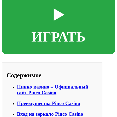
▶️
ИГРАТЬ
Содержимое
Пинко казино – Официальный
сайт Pinco Casino
Преимущества Pinco Casino
Вход на зеркало Pinco Casino