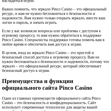
насладиться игрой.
Важно помнить, что зеркало Pinco Casino – это официальный
ресурс, и вам не нужно беспокоиться о безопасности и
надежности. Вам нужно только открыть зеркало, ввести ваш
логин и пароль, и начать играть.
Если у вас возникли вопросы или проблемы с доступом к
игровому процессу, то вам нужно обратиться к поддержке
Pinco Casino. Специалисты поддержки готовы помочь вам в
любое время и обеспечить вам доступ к играм.
В целом, вход на зеркало Pinco Casino – это простой и
безопасный способ доступа к игровому процессу. Вам не
нужно беспокоиться о безопасности и надежности, потому что
зеркало – это официальный ресурс, который обеспечивает
безопасный доступ к играм.
Преимущества и функции
официального сайта Pinco Casino
Один из главных преимуществ официального сайта Pinco
Casino – это безопасность и конфиденциальность. Сайт
использует современные технологии для защиты вашей