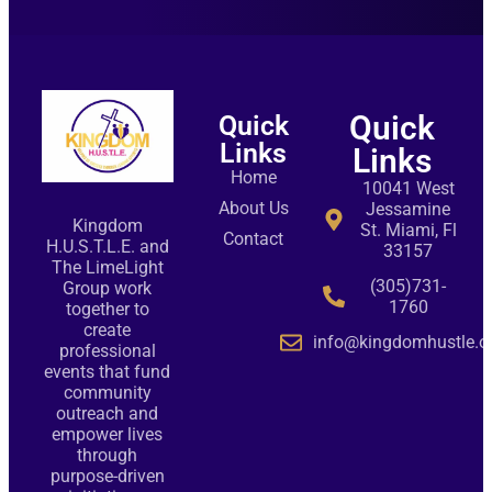
Quick
Quick
Links
Links
Home
10041 West
About Us
Jessamine
Kingdom
St. Miami, Fl
Contact
H.U.S.T.L.E. and
33157
The LimeLight
(305)731-
Group work
1760
together to
create
info@kingdomhustle.o
professional
events that fund
community
outreach and
empower lives
through
purpose-driven