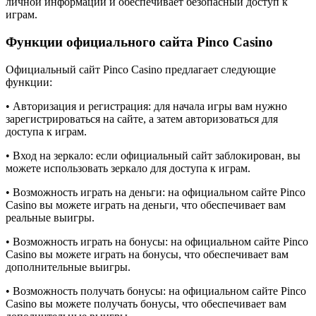
личной информации и обеспечивает безопасный доступ к
играм.
Функции официального сайта Pinco Casino
Официальный сайт Pinco Casino предлагает следующие
функции:
• Авторизация и регистрация: для начала игры вам нужно
зарегистрироваться на сайте, а затем авторизоваться для
доступа к играм.
• Вход на зеркало: если официальный сайт заблокирован, вы
можете использовать зеркало для доступа к играм.
• Возможность играть на деньги: на официальном сайте Pinco
Casino вы можете играть на деньги, что обеспечивает вам
реальные выигры.
• Возможность играть на бонусы: на официальном сайте Pinco
Casino вы можете играть на бонусы, что обеспечивает вам
дополнительные выигры.
• Возможность получать бонусы: на официальном сайте Pinco
Casino вы можете получать бонусы, что обеспечивает вам