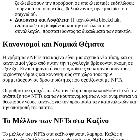
ξεκλειδώσουν την πρόσβαση σε αποκλειστικές εκδηλώσεις,
τουρνουά και υπηρεσίες, βελτιώνοντας την εμπειρία του
παιχνιδιού.
Διαφάνεια και Ασφάλεια:
Η τεχνολογία blockchain
εξασφαλίζει τη διαφάνεια και την ασφάλεια των
συναλλαγών, προστατεύοντας τα δικαιώματα των παικτών.
Κανονισμοί και Νομικά Θέματα
Η χρήση των NFTs στα καζίνο είναι μια σχετικά νέα τάση, και οι
κανονισμοί γύρω από αυτήν την τεχνολογία βρίσκονται ακόμη σε
εξέλιξη. Είναι σημαντικό για τους παίκτες να κατανοήσουν τους
ισχύοντες νόμους και κανονισμούς στη χώρα τους πριν
συμμετάσχουν σε δραστηριότητες που σχετίζονται με NFTs.
Οι ρυθμιστικές αρχές σε όλο τον κόσμο παρακολουθούν στενά την
ανάπτυξη των NFTs και των κρυπτονομισμάτων, και αναμένεται να
θεσπίσουν νέους κανόνες για την προστασία των καταναλωτών και
την αποτροπή της απάτης.
Το Μέλλον των NFTs στα Καζίνο
Το μέλλον των NFTs στα καζίνο φαίνεται λαμπρό. Καθώς η
τεχνολογία εξελίσσεται και η υιοθέτηση των NFTs αυξάνεται,