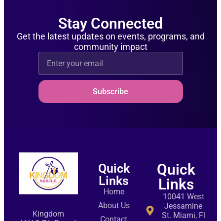
Stay Connected
Get the latest updates on events, programs, and
community impact
Subscribe
Quick
Quick
Links
Links
Home
10041 West
About Us
Jessamine
Kingdom
St. Miami, Fl
Contact