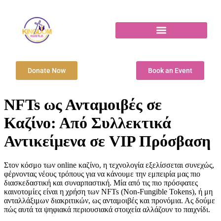
Donate Now
Book an Event
NFTs ως Ανταμοιβές σε
Καζίνο: Από Συλλεκτικά
Αντικείμενα σε VIP Πρόσβαση
Στον κόσμο των online καζίνο, η τεχνολογία εξελίσσεται συνεχώς,
φέρνοντας νέους τρόπους για να κάνουμε την εμπειρία μας πιο
διασκεδαστική και συναρπαστική. Μία από τις πιο πρόσφατες
καινοτομίες είναι η χρήση των NFTs (Non-Fungible Tokens), ή μη
ανταλλάξιμων διακριτικών, ως ανταμοιβές και προνόμια. Ας δούμε
πώς αυτά τα ψηφιακά περιουσιακά στοιχεία αλλάζουν το παιχνίδι.