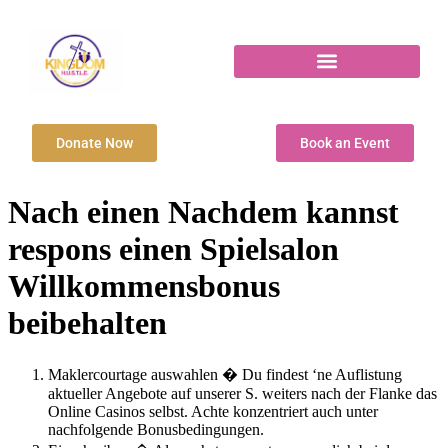
Donate Now
Book an Event
Nach einen Nachdem kannst
respons einen Spielsalon
Willkommensbonus
beibehalten
Maklercourtage auswahlen � Du findest ‘ne Auflistung
aktueller Angebote auf unserer S. weiters nach der Flanke das
Online Casinos selbst. Achte konzentriert auch unter
nachfolgende Bonusbedingungen.