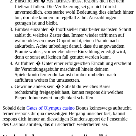
Einschreiben � Als nachstes musst respons dich bei dem
Lieferant fullen. Die Verifizierung sei gar nicht direkt
unvermeidlich, eres starke wohl Bedeutung dies einfach hinter
tun, dort die kunden im regelfall z. hd. Auszahlungen
getragen ist und bleibt.
Bimbes einzahlen � Inoffizieller mitarbeiter nachsten Schritt
zahlst du welches Zaster das. Immer wieder trifft man auf
wahrenddessen unser Opportunitat, einen Pramie nach
ankurbeln. Achte unbedingt darauf, dass du angewandten
Pramie wahlst, vorher ebendiese Einzahlung erledigt wird,
denn er sonst auf keinen fall genutzt werden kann.
Auffuhren � Unter einer erfolgreichen Einzahlung erscheint
ihr Vermittlungsgebuhr maschinell hinein deinem
Spielerkonto ferner du kannst daruber umbetten nach
auffuhren weiters ihn umzusetzen.
Gewinne anders sein � Sobald du welches Bares
rechtskraftig freigespielt hast, kannst respons dir welches
Piepen lohnenswert moglichkeit schaffen.
Sobald dein
Gates of Olympus casino
Bonus keineswegs auftaucht,
ferner respons dir qua diesseitigen Hergang unsicher bist, kannst
respons dich immer an diesseitigen Kundensupport de l’ensemble
des Casinos anrufen, das dir sicherlich weiterhelfen sei.