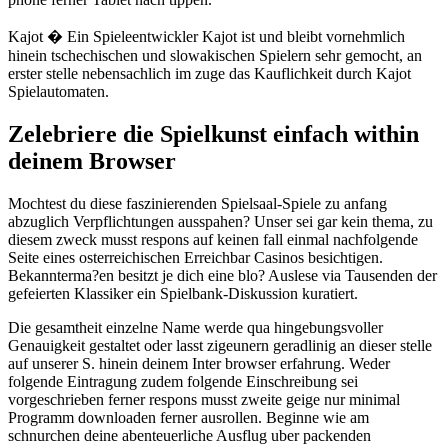
Kajot � Ein Spieleentwickler Kajot ist und bleibt vornehmlich
hinein tschechischen und slowakischen Spielern sehr gemocht, an
erster stelle nebensachlich im zuge das Kauflichkeit durch Kajot
Spielautomaten.
Zelebriere die Spielkunst einfach within
deinem Browser
Mochtest du diese faszinierenden Spielsaal-Spiele zu anfang
abzuglich Verpflichtungen ausspahen? Unser sei gar kein thema, zu
diesem zweck musst respons auf keinen fall einmal nachfolgende
Seite eines osterreichischen Erreichbar Casinos besichtigen.
Bekannterma?en besitzt je dich eine blo? Auslese via Tausenden der
gefeierten Klassiker ein Spielbank-Diskussion kuratiert.
Die gesamtheit einzelne Name werde qua hingebungsvoller
Genauigkeit gestaltet oder lasst zigeunern geradlinig an dieser stelle
auf unserer S. hinein deinem Inter browser erfahrung. Weder
folgende Eintragung zudem folgende Einschreibung sei
vorgeschrieben ferner respons musst zweite geige nur minimal
Programm downloaden ferner ausrollen. Beginne wie am
schnurchen deine abenteuerliche Ausflug uber packenden