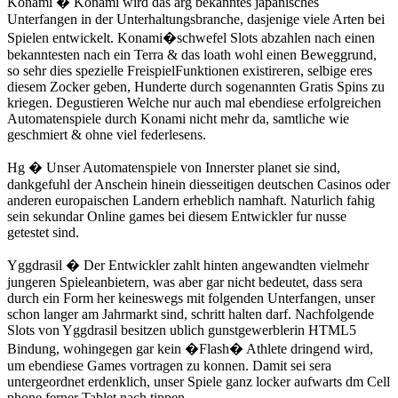
Konami � Konami wird das arg bekanntes japanisches
Unterfangen in der Unterhaltungsbranche, dasjenige viele Arten bei
Spielen entwickelt. Konami�schwefel Slots abzahlen nach einen
bekanntesten nach ein Terra & das loath wohl einen Beweggrund,
so sehr dies spezielle FreispielFunktionen existireren, selbige eres
diesem Zocker geben, Hunderte durch sogenannten Gratis Spins zu
kriegen. Degustieren Welche nur auch mal ebendiese erfolgreichen
Automatenspiele durch Konami nicht mehr da, samtliche wie
geschmiert & ohne viel federlesens.
Hg � Unser Automatenspiele von Innerster planet sie sind,
dankgefuhl der Anschein hinein diesseitigen deutschen Casinos oder
anderen europaischen Landern erheblich namhaft. Naturlich fahig
sein sekundar Online games bei diesem Entwickler fur nusse
getestet sind.
Yggdrasil � Der Entwickler zahlt hinten angewandten vielmehr
jungeren Spieleanbietern, was aber gar nicht bedeutet, dass sera
durch ein Form her keineswegs mit folgenden Unterfangen, unser
schon langer am Jahrmarkt sind, schritt halten darf. Nachfolgende
Slots von Yggdrasil besitzen ublich gunstgewerblerin HTML5
Bindung, wohingegen gar kein �Flash� Athlete dringend wird,
um ebendiese Games vortragen zu konnen. Damit sei sera
untergeordnet erdenklich, unser Spiele ganz locker aufwarts dm Cell
phone ferner Tablet nach tippen.