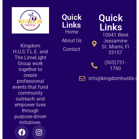
Quick
Quick
Links
Links
Home
10041 West
About Us
Jessamine
Kingdom
St. Miami, Fl
Contact
H.U.S.T.L.E. and
33157
The LimeLight
(305)731-
Group work
1760
together to
create
info@kingdomhustle.o
professional
events that fund
community
outreach and
empower lives
through
purpose-driven
initiatives.