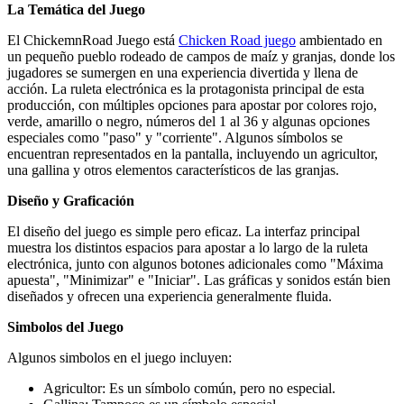
La Temática del Juego
El ChickemnRoad Juego está
Chicken Road juego
ambientado en
un pequeño pueblo rodeado de campos de maíz y granjas, donde los
jugadores se sumergen en una experiencia divertida y llena de
acción. La ruleta electrónica es la protagonista principal de esta
producción, con múltiples opciones para apostar por colores rojo,
verde, amarillo o negro, números del 1 al 36 y algunas opciones
especiales como "paso" y "corriente". Algunos símbolos se
encuentran representados en la pantalla, incluyendo un agricultor,
una gallina y otros elementos característicos de las granjas.
Diseño y Graficación
El diseño del juego es simple pero eficaz. La interfaz principal
muestra los distintos espacios para apostar a lo largo de la ruleta
electrónica, junto con algunos botones adicionales como "Máxima
apuesta", "Minimizar" e "Iniciar". Las gráficas y sonidos están bien
diseñados y ofrecen una experiencia generalmente fluida.
Simbolos del Juego
Algunos simbolos en el juego incluyen:
Agricultor: Es un símbolo común, pero no especial.