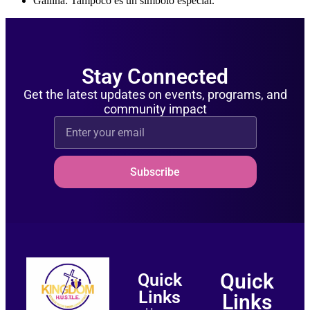
Gallina: Tampoco es un símbolo especial.
Stay Connected
Get the latest updates on events, programs, and
community impact
Subscribe
Quick
Quick
Links
Links