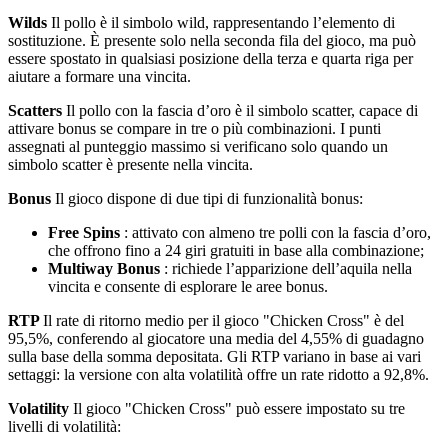
Wilds
Il pollo è il simbolo wild, rappresentando l’elemento di
sostituzione. È presente solo nella seconda fila del gioco, ma può
essere spostato in qualsiasi posizione della terza e quarta riga per
aiutare a formare una vincita.
Scatters
Il pollo con la fascia d’oro è il simbolo scatter, capace di
attivare bonus se compare in tre o più combinazioni. I punti
assegnati al punteggio massimo si verificano solo quando un
simbolo scatter è presente nella vincita.
Bonus
Il gioco dispone di due tipi di funzionalità bonus:
Free Spins
: attivato con almeno tre polli con la fascia d’oro,
che offrono fino a 24 giri gratuiti in base alla combinazione;
Multiway Bonus
: richiede l’apparizione dell’aquila nella
vincita e consente di esplorare le aree bonus.
RTP
Il rate di ritorno medio per il gioco "Chicken Cross" è del
95,5%, conferendo al giocatore una media del 4,55% di guadagno
sulla base della somma depositata. Gli RTP variano in base ai vari
settaggi: la versione con alta volatilità offre un rate ridotto a 92,8%.
Volatility
Il gioco "Chicken Cross" può essere impostato su tre
livelli di volatilità: