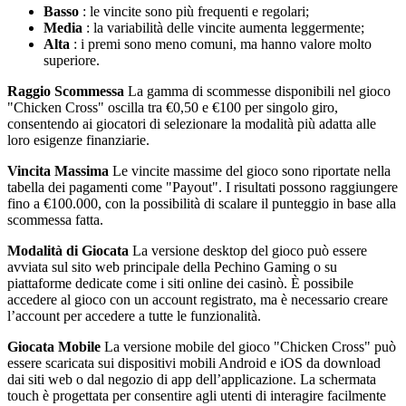
Basso
: le vincite sono più frequenti e regolari;
Media
: la variabilità delle vincite aumenta leggermente;
Alta
: i premi sono meno comuni, ma hanno valore molto
superiore.
Raggio Scommessa
La gamma di scommesse disponibili nel gioco
"Chicken Cross" oscilla tra €0,50 e €100 per singolo giro,
consentendo ai giocatori di selezionare la modalità più adatta alle
loro esigenze finanziarie.
Vincita Massima
Le vincite massime del gioco sono riportate nella
tabella dei pagamenti come "Payout". I risultati possono raggiungere
fino a €100.000, con la possibilità di scalare il punteggio in base alla
scommessa fatta.
Modalità di Giocata
La versione desktop del gioco può essere
avviata sul sito web principale della Pechino Gaming o su
piattaforme dedicate come i siti online dei casinò. È possibile
accedere al gioco con un account registrato, ma è necessario creare
l’account per accedere a tutte le funzionalità.
Giocata Mobile
La versione mobile del gioco "Chicken Cross" può
essere scaricata sui dispositivi mobili Android e iOS da download
dai siti web o dal negozio di app dell’applicazione. La schermata
touch è progettata per consentire agli utenti di interagire facilmente