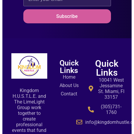
Subscribe
Quick
Quick
Links
Links
Home
10041 West
About Us
Jessamine
Kingdom
St. Miami, Fl
Contact
H.U.S.T.L.E. and
33157
The LimeLight
(305)731-
Group work
1760
together to
create
info@kingdomhustle.o
professional
events that fund