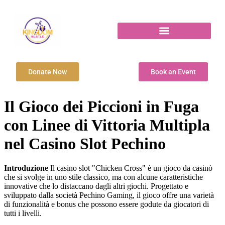
Donate Now
Book an Event
Il Gioco dei Piccioni in Fuga
con Linee di Vittoria Multipla
nel Casino Slot Pechino
Introduzione
Il casino slot "Chicken Cross" è un gioco da casinò
che si svolge in uno stile classico, ma con alcune caratteristiche
innovative che lo distaccano dagli altri giochi. Progettato e
sviluppato dalla società Pechino Gaming, il gioco offre una varietà
di funzionalità e bonus che possono essere godute da giocatori di
tutti i livelli.