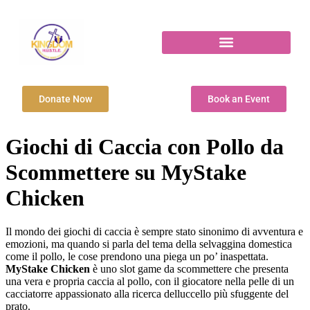
Donate Now
Book an Event
Giochi di Caccia con Pollo da
Scommettere su MyStake
Chicken
Il mondo dei giochi di caccia è sempre stato sinonimo di avventura e
emozioni, ma quando si parla del tema della selvaggina domestica
come il pollo, le cose prendono una piega un po’ inaspettata.
MyStake Chicken
è uno slot game da scommettere che presenta
una vera e propria caccia al pollo, con il giocatore nella pelle di un
cacciatorre appassionato alla ricerca delluccello più sfuggente del
prato.