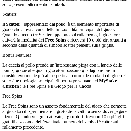
sono presenti altri identici simboli.
Scatters
Il
Scatter
, rappresentato dal pollo, è un elemento importante di
gioco che attiva alcune delle funzionalità principali del gioco.
Quando almeno tre Scatter appaiono sul rullamento, il giocatore
attiverà la modalità dei
Free Spins
e riceverà 10 o più giri gratuiti a
seconda della quantità di simboli scatter presenti sulla griglia.
Bonus Features
La caccia al pollo prende un’interessante piega con il lancio delle
bonus, grazie alle quali i giocatori possono guadagnare premi
considerevolmente più alti rispetto alla normale modalità di gioco. Ci
sono due tipologie principali di bonus presentate nel
MyStake
Chicken
: le Free Spins e il Giogo per la Caccia.
Free Spins
Le Free Spins sono un aspetto fondamentale del gioco che permette
ai giocatori di sperimentare il gusto della cattura senza dover pagare
niente. Quando vengono attivate, i giocatori ricevono 10 o più giri
gratuiti a seconda dell’eventuale numero dei simboli Scatter sul
rullamento precedente.