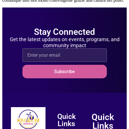
comunque uno slot molto coinvolgente grazie alla cattura del pollo.
Stay Connected
Get the latest updates on events, programs, and
community impact
Subscribe
Quick
Quick
Links
Links