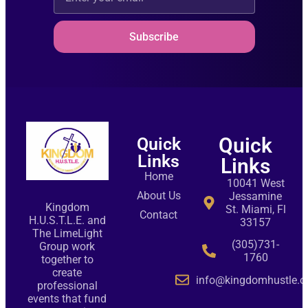
Subscribe
Quick
Quick
Links
Links
Home
10041 West
About Us
Jessamine
Kingdom
St. Miami, Fl
Contact
H.U.S.T.L.E. and
33157
The LimeLight
(305)731-
Group work
1760
together to
create
info@kingdomhustle.o
professional
events that fund