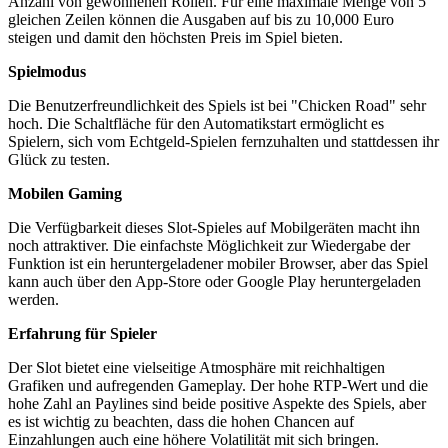
Anzahl von gewonnenen Rollen. Für eine maximale Menge von 5
gleichen Zeilen können die Ausgaben auf bis zu 10,000 Euro
steigen und damit den höchsten Preis im Spiel bieten.
Spielmodus
Die Benutzerfreundlichkeit des Spiels ist bei "Chicken Road" sehr
hoch. Die Schaltfläche für den Automatikstart ermöglicht es
Spielern, sich vom Echtgeld-Spielen fernzuhalten und stattdessen ihr
Glück zu testen.
Mobilen Gaming
Die Verfügbarkeit dieses Slot-Spieles auf Mobilgeräten macht ihn
noch attraktiver. Die einfachste Möglichkeit zur Wiedergabe der
Funktion ist ein heruntergeladener mobiler Browser, aber das Spiel
kann auch über den App-Store oder Google Play heruntergeladen
werden.
Erfahrung für Spieler
Der Slot bietet eine vielseitige Atmosphäre mit reichhaltigen
Grafiken und aufregenden Gameplay. Der hohe RTP-Wert und die
hohe Zahl an Paylines sind beide positive Aspekte des Spiels, aber
es ist wichtig zu beachten, dass die hohen Chancen auf
Einzahlungen auch eine höhere Volatilität mit sich bringen.