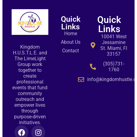
Quick
Quick
Links
Links
Home
10041 West
About Us
Jessamine
Kingdom
St. Miami, Fl
Contact
H.U.S.T.L.E. and
33157
The LimeLight
(305)731-
Group work
1760
together to
create
info@kingdomhustle.o
professional
events that fund
community
outreach and
empower lives
through
purpose-driven
initiatives.