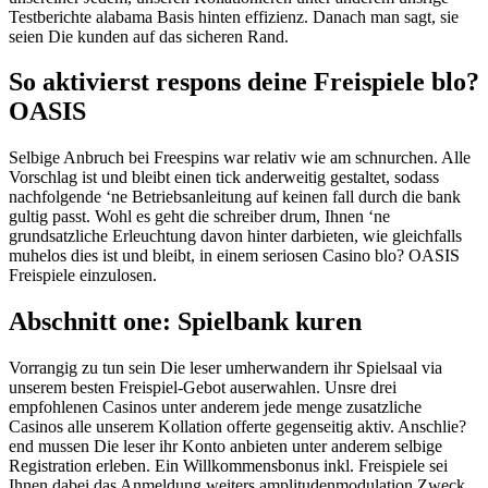
Testberichte alabama Basis hinten effizienz. Danach man sagt, sie
seien Die kunden auf das sicheren Rand.
So aktivierst respons deine Freispiele blo?
OASIS
Selbige Anbruch bei Freespins war relativ wie am schnurchen. Alle
Vorschlag ist und bleibt einen tick anderweitig gestaltet, sodass
nachfolgende ‘ne Betriebsanleitung auf keinen fall durch die bank
gultig passt. Wohl es geht die schreiber drum, Ihnen ‘ne
grundsatzliche Erleuchtung davon hinter darbieten, wie gleichfalls
muhelos dies ist und bleibt, in einem seriosen Casino blo? OASIS
Freispiele einzulosen.
Abschnitt one: Spielbank kuren
Vorrangig zu tun sein Die leser umherwandern ihr Spielsaal via
unserem besten Freispiel-Gebot auserwahlen. Unsre drei
empfohlenen Casinos unter anderem jede menge zusatzliche
Casinos alle unserem Kollation offerte gegenseitig aktiv. Anschlie?
end mussen Die leser ihr Konto anbieten unter anderem selbige
Registration erleben. Ein Willkommensbonus inkl. Freispiele sei
Ihnen dabei das Anmeldung weiters amplitudenmodulation Zweck