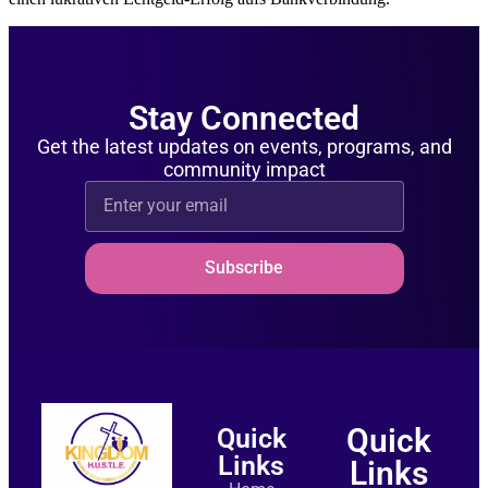
Stay Connected
Get the latest updates on events, programs, and
community impact
Subscribe
Quick
Quick
Links
Links