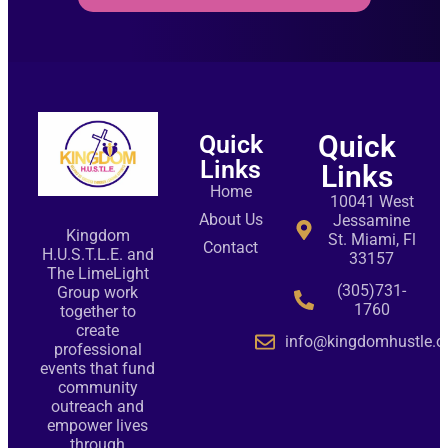
Quick
Quick
Links
Links
Home
10041 West
About Us
Jessamine
Kingdom
St. Miami, Fl
Contact
H.U.S.T.L.E. and
33157
The LimeLight
(305)731-
Group work
1760
together to
create
info@kingdomhustle.o
professional
events that fund
community
outreach and
empower lives
through