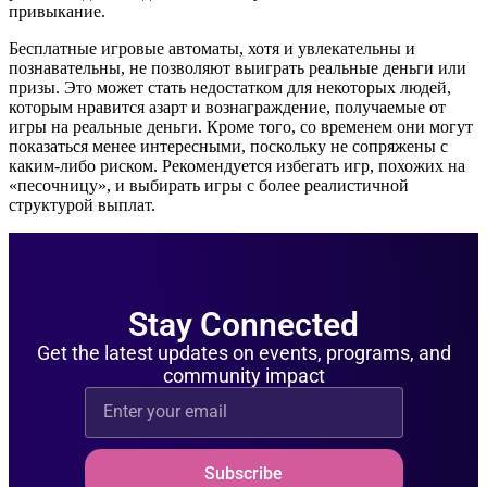
привыкание.
Бесплатные игровые автоматы, хотя и увлекательны и
познавательны, не позволяют выиграть реальные деньги или
призы. Это может стать недостатком для некоторых людей,
которым нравится азарт и вознаграждение, получаемые от
игры на реальные деньги. Кроме того, со временем они могут
показаться менее интересными, поскольку не сопряжены с
каким-либо риском. Рекомендуется избегать игр, похожих на
«песочницу», и выбирать игры с более реалистичной
структурой выплат.
Stay Connected
Get the latest updates on events, programs, and
community impact
Subscribe