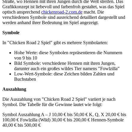
Straße, wo Hennen mit ihren Jungen durch die Welt streifen. Das
Grafikkonzept ist liebevoll und farbenfroh gestaltet, was das Spiel
optisch ansprechend
chickenroad-2.com.de
macht. Die
verschiedenen Symbole sind ausreichend detailliert dargestellt und
werden anhand ihrer Bedeutung im Spiel angezeigt.
Symbole
In "Chicken Road 2 Spiel" gibt es mehrere Symbolarten:
Hohe Werte: diese Symbolen repräsentieren die Nummern
von 9 bis 10
Bild Symbole: verschiedene Hennen mit ihren Jungen,
darunter auch ein großes wildes Tier namens "Fowlzilla"
Low-Wert-Symbole: diese Zeichen bilden Zahlen und
Buchstaben
Auszahlung
Die Auszahlung von "Chicken Road 2 Spiel" variiert je nach
Symbol. Die Tabelle für die Gewinne lautet wie folgt:
Symbol Auszahlung A – J 10,00 € bis 50,00 € K, Q, X 20,00 € bis
100,00 € Fowlzilla (Wild) 30,00 € bis 200,00 € Hennen-Symbole
40,00 € bis 500,00 €