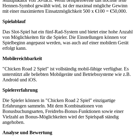
Multiplikator von 50-fach. Wenn beispielsweise das höchste fette
Hennen-Symbol gewählt wird, ist der maximal mögliche Gewinn
mit einer maximierten Einsatzmöglichkeit 500 x €100 = €50,000.
Spielablauf
Das Slot-Spiel hat ein fünf-Rad-System und bietet eine hohe Anzahl
von Möglichkeiten für die Spieler. Die Einstellungen können vor
Spielbeginn angepasst werden, was auch auf einer mobilem Gerät
erfolgt kann.
Mobilereichbarkeit
"Chicken Road 2 Spiel" ist vollständig mobil-fähige verfügbar. Es
unterstützt alle beliebten Mobilgeräte und Betriebssysteme wie z.B.
Android und iOS.
Spielererfahrung
Die Spieler können in "Chicken Road 2 Spiel" einzigartige
Erfahrungen sammeln. Mit dem Kombinationen von
Bonusbuchungsarten, Freidrehs-Bonus-Funktionen sowie einer
Vielzahl an Bonus-Möglichkeiten wird der Spielspaß ständig
angehoben.
Analyse und Bewertung