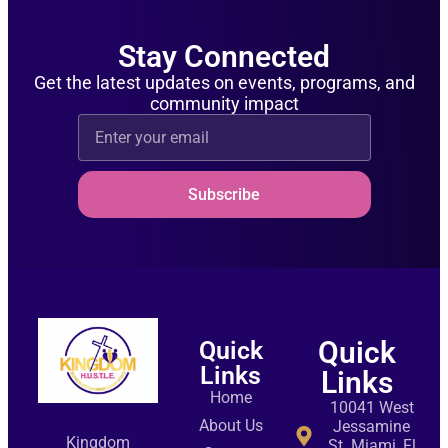
Stay Connected
Get the latest updates on events, programs, and
community impact
Subscribe
Quick
Quick
Links
Links
Home
10041 West
About Us
Jessamine
Kingdom
St. Miami, Fl