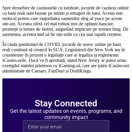
Spre deosebire de cazinourile cu tombole, jocurile de cazinou online
cu bani reali sunt bazate pe intrări și retrageri de bani. Acesta este
motivul pentru care majoritatea oamenilor aleg să joace pe aceste
site-uri. Acestea oferă cel mai robust mix de opțiuni bancare,
promoții și turnee de sloturi, asigurând implicare pe termen lung. De
asemenea, acestea tind să fie site-urile cu cea mai rapidă creștere.
În ciuda pandemiei de COVID, jocurile de noroc online pe bani
reali continuă să crească în SUA. Legislatorii din New York iau în
considerare în prezent o legislație care ar legaliza și reglementa
iCasino-urile. Dacă va fi aprobată, statul New Jersey ar putea urma
exemplul statului prietenos cu iGaming-ul, care are patru iCasino-uri
administrate de Caesars, FanDuel și DraftKings.
Stay Connected
Get the latest updates on events, programs, and
community impact