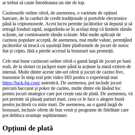
ar trebui să caute întotdeauna un site de top.
Cazinourile online oferă, de asemenea, o varietate de opțiuni
bancare, de la carduri de credit tradiționale și portofele electronice
până la criptomonede. Acest lucru permite jucătorilor să depună și să
retragă fonduri rapid, asigurându-se în același timp că limitele rămân
scăzute, iar comisioanele rămân scăzute. Mai multe aplicații de
cazinou populare acceptă, de asemenea, mai multe valute, permițând
jucătorilor să treacă cu ușurință între platformele de jocuri de noroc
fiat și cripto, fără a pierde accesul la bonusuri sau promoții.
Cele mai bune cazinouri online oferă o gamă largă de jocuri pe bani
reali, de la sloturi cu jackpot mare până la acțiune la masă extrem de
intensă. Multe dintre aceste site-uri oferă și jocuri de cazino live,
transmise în timp real prin video HD pentru o experiență mai
https://luck-bg.com/
autentică. De asemenea, pot include jocuri
precum baccarat și poker de cazino, multe dintre ele lăsând loc
pentru jocuri strategice care pot crește rata de plată. De asemenea, vă
pot permite să plasați pariuri mari, ceea ce le face o alegere bună
pentru jucătorii cu mize mari. De asemenea, au o gamă largă de
bonusuri, inclusiv oferte de bun venit și programe de fidelitate care
pot debloca avantaje suplimentare.
Opțiuni de plată