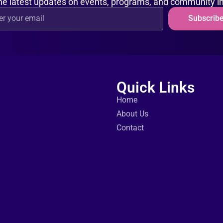
he latest updates on events, programs, and community 
Subscrib
Quick Links
Home
About Us
Contact