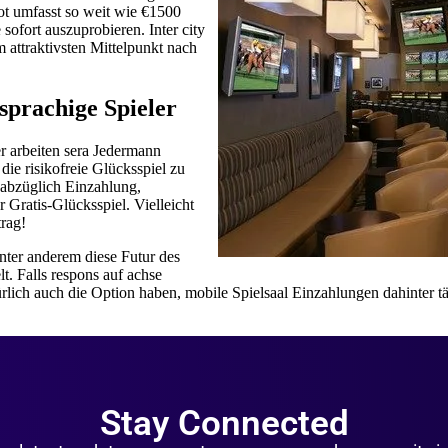
t umfasst so weit wie €1500
sofort auszuprobieren. Inter city
 attraktivsten Mittelpunkt nach
sprachige Spieler
r arbeiten sera Jedermann
die risikofreie Glücksspiel zu
 abzüglich Einzahlung,
Gratis-Glücksspiel. Vielleicht
rag!
ter anderem diese Futur des
t. Falls respons auf achse
türlich auch die Option haben, mobile Spielsaal Einzahlungen dahinter t
Stay Connected