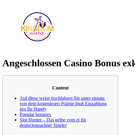
Angeschlossen Casino Bonus exk
Content
Auf diese weise hochfahren Sie unter einsatz
von dem kostenlosen Prämie bloß Einzahlung
pro Ihr Handy
Popular bonuses
Slot Hunter – Das gelbe vom ei für
deutschsprachige Spieler