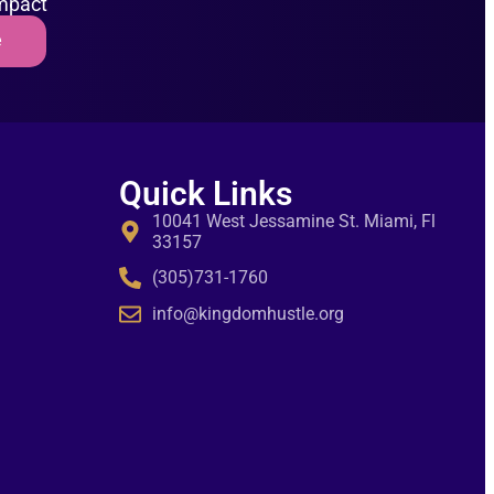
impact
e
Quick Links
10041 West Jessamine St. Miami, Fl
33157
(305)731-1760
info@kingdomhustle.org