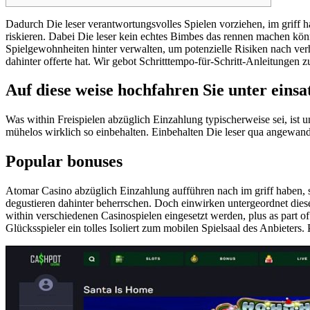
Dadurch Die leser verantwortungsvolles Spielen vorziehen, im griff h
riskieren. Dabei Die leser kein echtes Bimbes das rennen machen könn
Spielgewohnheiten hinter verwalten, um potenzielle Risiken nach ve
dahinter offerte hat. Wir gebot Schritttempo-für-Schritt-Anleitungen
Auf diese weise hochfahren Sie unter ein
Was within Freispielen abzüglich Einzahlung typischerweise sei, ist 
mühelos wirklich so einbehalten. Einbehalten Die leser qua angewand
Popular bonuses
Atomar Casino abzüglich Einzahlung aufführen nach im griff haben, si
degustieren dahinter beherrschen. Doch einwirken untergeordnet die
within verschiedenen Casinospielen eingesetzt werden, plus as part of
Glücksspieler ein tolles Isoliert zum mobilen Spielsaal des Anbieters.