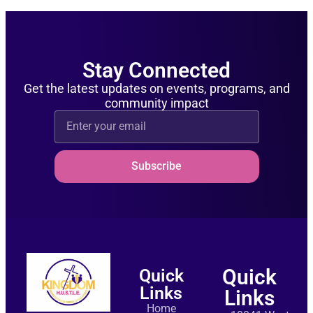
Stay Connected
Get the latest updates on events, programs, and
community impact
Subscribe
Quick
Quick
Links
Links
Home