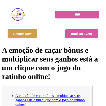
Donate Now
Book an Event
A emoção de caçar bônus e
multiplicar seus ganhos está a
um clique com o jogo do
ratinho online!
A emoção de caçar bônus e multiplicar seus
ganhos está a um clique com o jogo do ratinho
online!