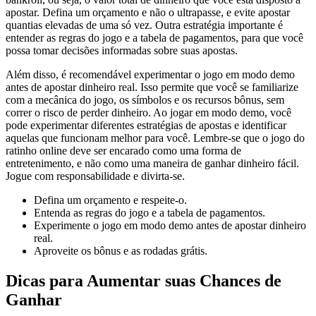
apostar. Defina um orçamento e não o ultrapasse, e evite apostar
quantias elevadas de uma só vez. Outra estratégia importante é
entender as regras do jogo e a tabela de pagamentos, para que você
possa tomar decisões informadas sobre suas apostas.
Além disso, é recomendável experimentar o jogo em modo demo
antes de apostar dinheiro real. Isso permite que você se familiarize
com a mecânica do jogo, os símbolos e os recursos bônus, sem
correr o risco de perder dinheiro. Ao jogar em modo demo, você
pode experimentar diferentes estratégias de apostas e identificar
aquelas que funcionam melhor para você. Lembre-se que o jogo do
ratinho online deve ser encarado como uma forma de
entretenimento, e não como uma maneira de ganhar dinheiro fácil.
Jogue com responsabilidade e divirta-se.
Defina um orçamento e respeite-o.
Entenda as regras do jogo e a tabela de pagamentos.
Experimente o jogo em modo demo antes de apostar dinheiro
real.
Aproveite os bônus e as rodadas grátis.
Dicas para Aumentar suas Chances de
Ganhar