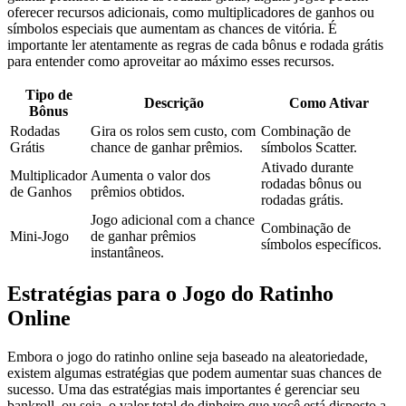
oferecer recursos adicionais, como multiplicadores de ganhos ou
símbolos especiais que aumentam as chances de vitória. É
importante ler atentamente as regras de cada bônus e rodada grátis
para entender como aproveitar ao máximo esses recursos.
Tipo de
Descrição
Como Ativar
Bônus
Rodadas
Gira os rolos sem custo, com
Combinação de
Grátis
chance de ganhar prêmios.
símbolos Scatter.
Ativado durante
Multiplicador
Aumenta o valor dos
rodadas bônus ou
de Ganhos
prêmios obtidos.
rodadas grátis.
Jogo adicional com a chance
Combinação de
Mini-Jogo
de ganhar prêmios
símbolos específicos.
instantâneos.
Estratégias para o Jogo do Ratinho
Online
Embora o jogo do ratinho online seja baseado na aleatoriedade,
existem algumas estratégias que podem aumentar suas chances de
sucesso. Uma das estratégias mais importantes é gerenciar seu
bankroll, ou seja, o valor total de dinheiro que você está disposto a