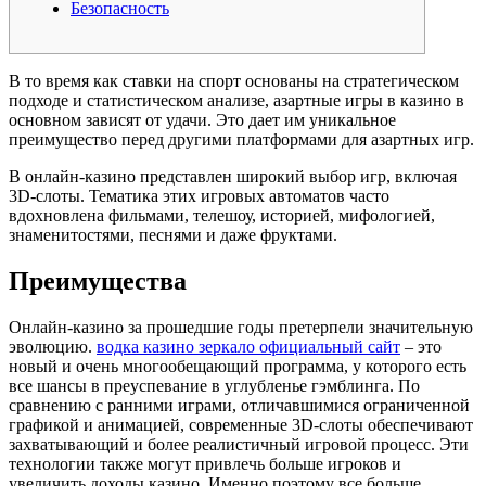
Безопасность
В то время как ставки на спорт основаны на стратегическом
подходе и статистическом анализе, азартные игры в казино в
основном зависят от удачи. Это дает им уникальное
преимущество перед другими платформами для азартных игр.
В онлайн-казино представлен широкий выбор игр, включая
3D-слоты.
Тематика этих игровых автоматов часто
вдохновлена ​​фильмами, телешоу, историей, мифологией,
знаменитостями, песнями и даже фруктами.
Преимущества
Онлайн-казино за прошедшие годы претерпели значительную
эволюцию.
водка казино зеркало официальный сайт
– это
новый и очень многообещающий программа, у которого есть
все шансы в преуспевание в углубленье гэмблинга. По
сравнению с ранними играми, отличавшимися ограниченной
графикой и анимацией, современные 3D-слоты обеспечивают
захватывающий и более реалистичный игровой процесс. Эти
технологии также могут привлечь больше игроков и
увеличить доходы казино. Именно поэтому все больше