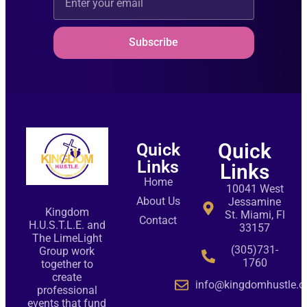
Subscribe
Quick
Quick
Links
Links
Home
10041 West
About Us
Jessamine
Kingdom
St. Miami, Fl
Contact
H.U.S.T.L.E. and
33157
The LimeLight
(305)731-
Group work
1760
together to
create
info@kingdomhustle.o
professional
events that fund