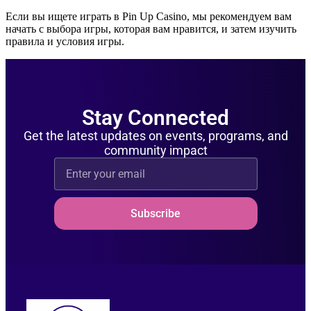
Если вы ищете играть в Pin Up Casino, мы рекомендуем вам
начать с выбора игры, которая вам нравится, и затем изучить
правила и условия игры.
Stay Connected
Get the latest updates on events, programs, and
community impact
Subscribe