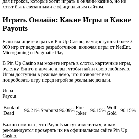
для игроков, которые хотят играть в онлайн-казино, но не
хотят быть связанными с официальным сайтом.
Играть Онлайн: Какие Игры и Какие
Payouts
Если вы ищете играть в Pin Up Casino, вам доступны более 3
000 игр от ведущих разработчиков, включая игры от NetEnt,
Microgaming и Pragmatic Play.
В Pin Up Casino вы можете играть в слоты, карточные игры,
рулетку, бинго и другие игры, чтобы найти свою любимую.
Игры доступны в режиме демо, что позволяет вам
попробовать игру перед игрой за реальные деньги.
Игра
Payout
Book of
Fire
Wolf
96.21%
Starburst
96.09%
96.15%
96.15%
Dead
Joker
Gold
Важно помнить, что Payouts могут изменяться, и вам
рекомендуется проверять их на официальном сайте Pin Up
Casino.