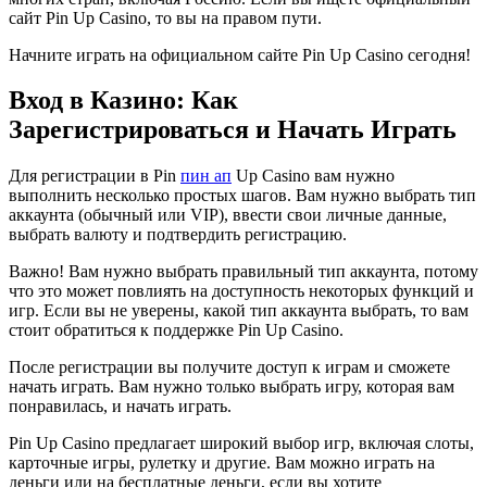
сайт Pin Up Casino, то вы на правом пути.
Начните играть на официальном сайте Pin Up Casino сегодня!
Вход в Казино: Как
Зарегистрироваться и Начать Играть
Для регистрации в Pin
пин ап
Up Casino вам нужно
выполнить несколько простых шагов. Вам нужно выбрать тип
аккаунта (обычный или VIP), ввести свои личные данные,
выбрать валюту и подтвердить регистрацию.
Важно! Вам нужно выбрать правильный тип аккаунта, потому
что это может повлиять на доступность некоторых функций и
игр. Если вы не уверены, какой тип аккаунта выбрать, то вам
стоит обратиться к поддержке Pin Up Casino.
После регистрации вы получите доступ к играм и сможете
начать играть. Вам нужно только выбрать игру, которая вам
понравилась, и начать играть.
Pin Up Casino предлагает широкий выбор игр, включая слоты,
карточные игры, рулетку и другие. Вам можно играть на
деньги или на бесплатные деньги, если вы хотите