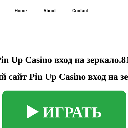
Home
About
Contact
n Up Casino вход на зеркало.81
сайт Pin Up Casino вход на з
▶️ ИГРАТЬ