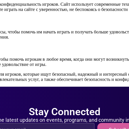
 конфиденциальность игроков. Сайт использует современные те
 играть на сайте с уверенностью, не беспокоясь о безопасност
сы, чтобы помочь им начать играть и получать больше удовольс
ения.
чтобы помочь игрокам в любое время, когда они могут возникн
 удовольствие от игры.
для игроков, которые ищут безопасный, надежный и интересный с
влекательных услуг, а также обеспечивает безопасность и конфи
Stay Connected
he latest updates on events, programs, and community 