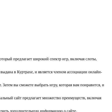
который предлагает широкий спектр игр, включая слоты,
 выдана в Куртрахе, и является членом ассоциации онлайн-
. Затем вы сможете выбрать игру, которая вам понравится, и
иальный сайт предлагает множество преимуществ, включая
олучить дополнительную информацию о сайте.