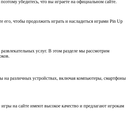
 поэтому убедитесь, что вы играете на официальном сайте.
те его, чтобы продолжить играть и насладиться играми Pin Up
 развлекательных услуг. В этом разделе мы рассмотрим
оков.
оты на различных устройствах, включая компьютеры, смартфоны
е игры на сайте имеют высокое качество и предлагают игрокам