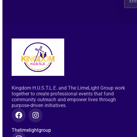
Kingdom H.U.S.T.L.E. and The LimeLight Group work
together to create professional events that fund
community outreach and empower lives through
purpose-driven initiatives.
Thelimelightgroup