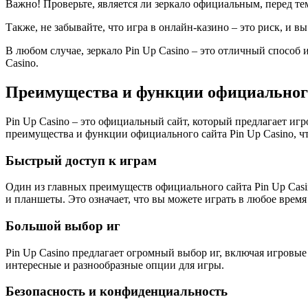
Важно! Проверьте, является ли зеркало официальным, перед те
Также, не забывайте, что игра в онлайн-казино – это риск, и в
В любом случае, зеркало Pin Up Casino – это отличный способ 
Casino.
Преимущества и функции официального 
Pin Up Casino – это официальный сайт, который предлагает иг
преимущества и функции официального сайта Pin Up Casino, чт
Быстрый доступ к играм
Один из главных преимуществ официального сайта Pin Up Casi
и планшеты. Это означает, что вы можете играть в любое время 
Большой выбор иг
Pin Up Casino предлагает огромный выбор иг, включая игровые 
интересные и разнообразные опции для игры.
Безопасность и конфиденциальность