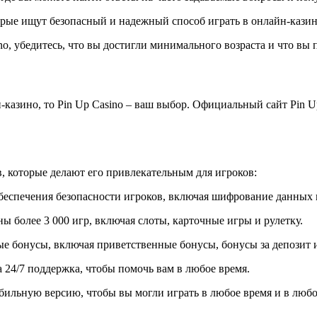
торые ищут безопасный и надежный способ играть в онлайн-казин
o, убедитесь, что вы достигли минимального возраста и что вы 
казино, то Pin Up Casino – ваш выбор. Официальный сайт Pin U
, которые делают его привлекательным для игроков:
 обеспечения безопасности игроков, включая шифрование данных
ны более 3 000 игр, включая слоты, карточные игры и рулетку.
ые бонусы, включая приветственные бонусы, бонусы за депозит и
а 24/7 поддержка, чтобы помочь вам в любое время.
бильную версию, чтобы вы могли играть в любое время и в любо