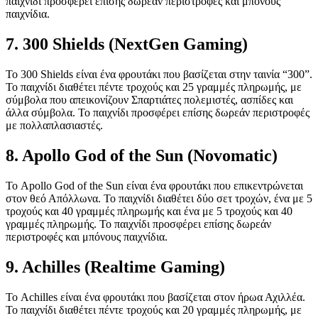
παιχνίδι προσφέρει επίσης δωρεάν περιστροφές και μπόνους
παιχνίδια.
7. 300 Shields (NextGen Gaming)
Το 300 Shields είναι ένα φρουτάκι που βασίζεται στην ταινία “300”.
Το παιχνίδι διαθέτει πέντε τροχούς και 25 γραμμές πληρωμής, με
σύμβολα που απεικονίζουν Σπαρτιάτες πολεμιστές, ασπίδες και
άλλα σύμβολα. Το παιχνίδι προσφέρει επίσης δωρεάν περιστροφές
με πολλαπλασιαστές.
8. Apollo God of the Sun (Novomatic)
Το Apollo God of the Sun είναι ένα φρουτάκι που επικεντρώνεται
στον θεό Απόλλωνα. Το παιχνίδι διαθέτει δύο σετ τροχών, ένα με 5
τροχούς και 40 γραμμές πληρωμής και ένα με 5 τροχούς και 40
γραμμές πληρωμής. Το παιχνίδι προσφέρει επίσης δωρεάν
περιστροφές και μπόνους παιχνίδια.
9. Achilles (Realtime Gaming)
Το Achilles είναι ένα φρουτάκι που βασίζεται στον ήρωα Αχιλλέα.
Το παιχνίδι διαθέτει πέντε τροχούς και 20 γραμμές πληρωμής, με