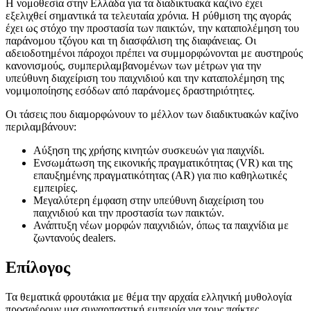
Η νομοθεσία στην Ελλάδα για τα διαδικτυακά καζίνο έχει
εξελιχθεί σημαντικά τα τελευταία χρόνια. Η ρύθμιση της αγοράς
έχει ως στόχο την προστασία των παικτών, την καταπολέμηση του
παράνομου τζόγου και τη διασφάλιση της διαφάνειας. Οι
αδειοδοτημένοι πάροχοι πρέπει να συμμορφώνονται με αυστηρούς
κανονισμούς, συμπεριλαμβανομένων των μέτρων για την
υπεύθυνη διαχείριση του παιχνιδιού και την καταπολέμηση της
νομιμοποίησης εσόδων από παράνομες δραστηριότητες.
Οι τάσεις που διαμορφώνουν το μέλλον των διαδικτυακών καζίνο
περιλαμβάνουν:
Αύξηση της χρήσης κινητών συσκευών για παιχνίδι.
Ενσωμάτωση της εικονικής πραγματικότητας (VR) και της
επαυξημένης πραγματικότητας (AR) για πιο καθηλωτικές
εμπειρίες.
Μεγαλύτερη έμφαση στην υπεύθυνη διαχείριση του
παιχνιδιού και την προστασία των παικτών.
Ανάπτυξη νέων μορφών παιχνιδιών, όπως τα παιχνίδια με
ζωντανούς dealers.
Επίλογος
Τα θεματικά φρουτάκια με θέμα την αρχαία ελληνική μυθολογία
προσφέρουν μια συναρπαστική εμπειρία για τους παίκτες,